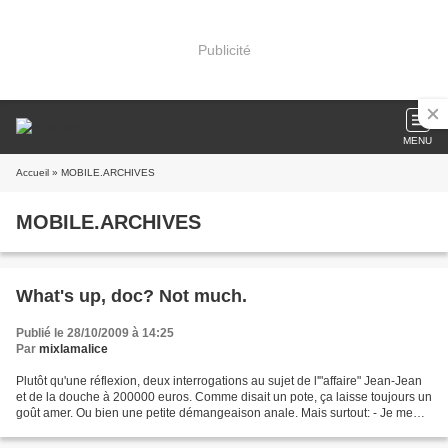
Publicité
MENU
Accueil
» MOBILE.ARCHIVES
MOBILE.ARCHIVES
What's up, doc? Not much.
Publié le 28/10/2009 à 14:25
Par
mixlamalice
Plutôt qu'une réflexion, deux interrogations au sujet de l'"affaire" Jean-Jean
et de la douche à 200000 euros. Comme disait un pote, ça laisse toujours un
goût amer. Ou bien une petite démangeaison anale. Mais surtout: - Je me
demande en fait si ce genre...