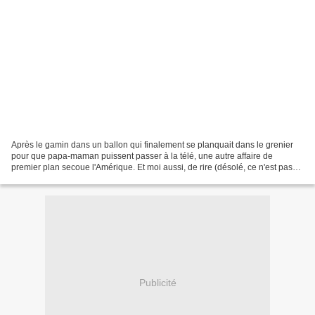
Après le gamin dans un ballon qui finalement se planquait dans le grenier
pour que papa-maman puissent passer à la télé, une autre affaire de
premier plan secoue l'Amérique. Et moi aussi, de rire (désolé, ce n'est pas
très charitable surtout si ce n'est...
Publicité