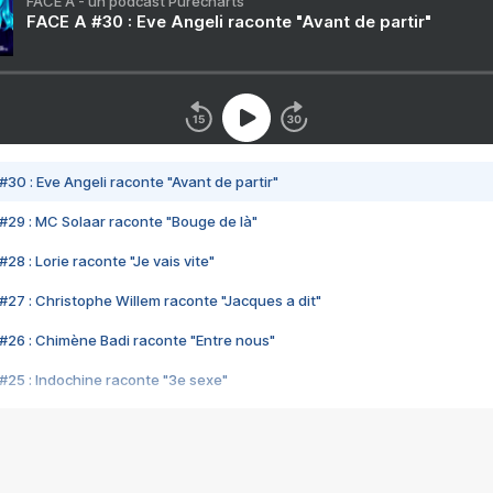
FACE A - un podcast Purecharts
FACE A #30 : Eve Angeli raconte "Avant de partir"
#30 : Eve Angeli raconte "Avant de partir"
#29 : MC Solaar raconte "Bouge de là"
28 : Lorie raconte "Je vais vite"
#27 : Christophe Willem raconte "Jacques a dit"
#26 : Chimène Badi raconte "Entre nous"
#25 : Indochine raconte "3e sexe"
#24 : Zaho raconte "C'est chelou"
#23 : Patrick Bruel raconte "Au café des délices"