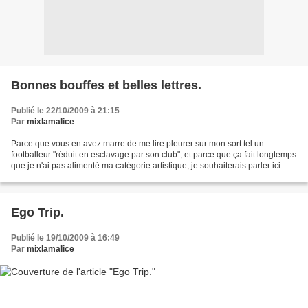
Bonnes bouffes et belles lettres.
Publié le 22/10/2009 à 21:15
Par
mixlamalice
Parce que vous en avez marre de me lire pleurer sur mon sort tel un
footballeur "réduit en esclavage par son club", et parce que ça fait longtemps
que je n'ai pas alimenté ma catégorie artistique, je souhaiterais parler ici
d'un livre que j'ai lu récemment,...
Ego Trip.
Publié le 19/10/2009 à 16:49
Par
mixlamalice