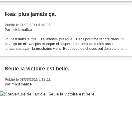
Ikea: plus jamais ça.
Publié le 11/03/2011 à 10:06
Par
mixlamalice
Tout est dans le titre... J'ai attendu presque 31 ans pour me rendre dans un
Ikea: ça ne m'avait pas manqué et j'espère bien tenir au moins aussi
longtemps avant la prochaine visite. Beaucoup de choses ont déjà été dites
sur ces enseignes, donc voila...
Seule la victoire est belle.
Publié le 08/03/2011 à 17:11
Par
mixlamalice