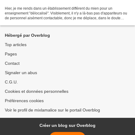
Hier, je me rends dans un établissement différent du mien pour un
enseignement "délocalisé". Visiblement, il n'y a là-bas pas d'appariteurs ou
de personnel aisément contactable, donc je me déplace, dans le doute
quant à la disponibilité des appareils,...
Hébergé par Overblog
Top articles
Pages
Contact
Signaler un abus
C.G.U.
Cookies et données personnelles
Préférences cookies
Voir le profil de mixlamalice sur le portail Overblog
Créer un blog sur Overblog