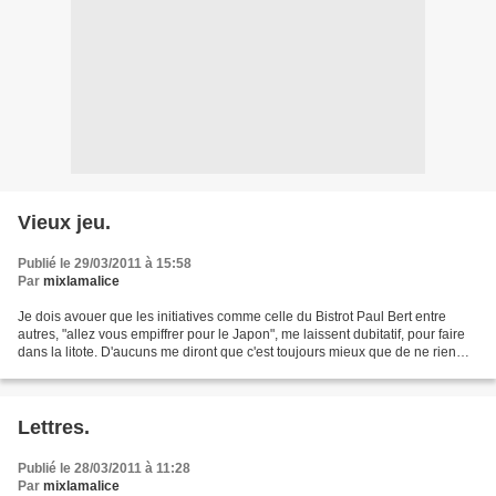
Vieux jeu.
Publié le 29/03/2011 à 15:58
Par
mixlamalice
Je dois avouer que les initiatives comme celle du Bistrot Paul Bert entre
autres, "allez vous empiffrer pour le Japon", me laissent dubitatif, pour faire
dans la litote. D'aucuns me diront que c'est toujours mieux que de ne rien
faire, connard égoïste....
Lettres.
Publié le 28/03/2011 à 11:28
Par
mixlamalice