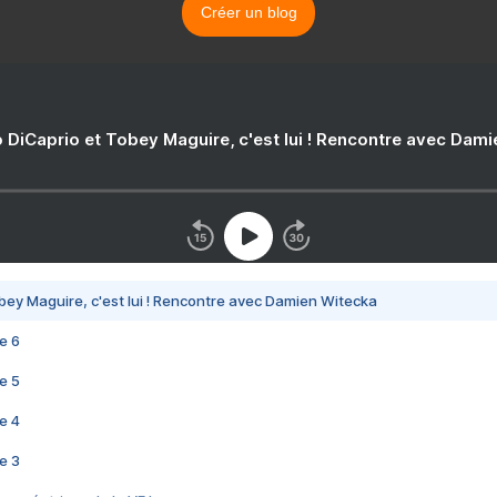
Créer un blog
 DiCaprio et Tobey Maguire, c'est lui ! Rencontre avec Dam
bey Maguire, c'est lui ! Rencontre avec Damien Witecka
e 6
e 5
e 4
e 3