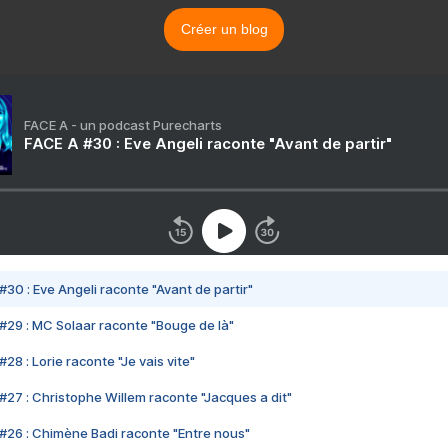
Créer un blog
FACE A - un podcast Purecharts
FACE A #30 : Eve Angeli raconte "Avant de partir"
#30 : Eve Angeli raconte "Avant de partir"
#29 : MC Solaar raconte "Bouge de là"
28 : Lorie raconte "Je vais vite"
#27 : Christophe Willem raconte "Jacques a dit"
#26 : Chimène Badi raconte "Entre nous"