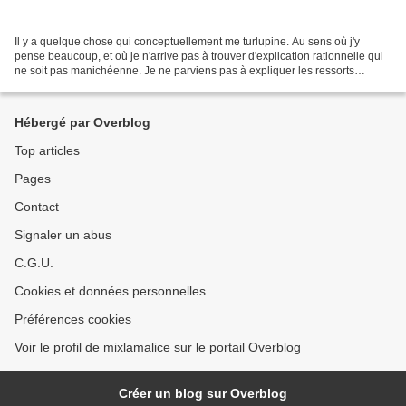
Il y a quelque chose qui conceptuellement me turlupine. Au sens où j'y
pense beaucoup, et où je n'arrive pas à trouver d'explication rationnelle qui
ne soit pas manichéenne. Je ne parviens pas à expliquer les ressorts
psychologiques qui soutiennent l'action...
Hébergé par Overblog
Top articles
Pages
Contact
Signaler un abus
C.G.U.
Cookies et données personnelles
Préférences cookies
Voir le profil de mixlamalice sur le portail Overblog
Créer un blog sur Overblog