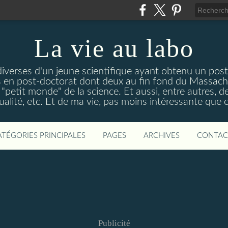
La vie au labo
 diverses d'un jeune scientifique ayant obtenu un post
s en post-doctorat dont deux au fin fond du Massachu
"petit monde" de la science. Et aussi, entre autres, de 
alité, etc. Et de ma vie, pas moins intéressante que c
ATÉGORIES PRINCIPALES
PAGES
ARCHIVES
CONTAC
Publicité