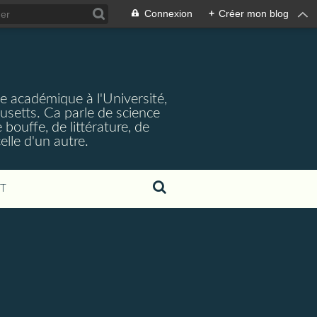
Connexion
+
Créer mon blog
e académique à l'Université,
setts. Ca parle de science
bouffe, de littérature, de
elle d'un autre.
T