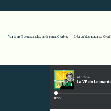
Voir le profil de
mixlamalice
sur le portail Overblog
Créer un blog gratuit sur Overb
AlloCiné
La VF de Leonardo
0:00