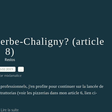
erbe-Chaligny? (article
8)
Restos
0.02.2015
…
ar mixlamalice
professionnels, j'en profite pour continuer sur la lancée de
 trattorias (voir les pizzerias dans mon article 6, lien ci-
Lire la suite