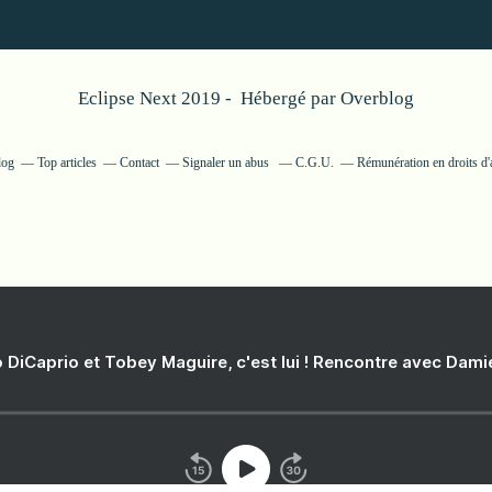
Eclipse Next 2019 - Hébergé par
Overblog
log
Top articles
Contact
Signaler un abus
C.G.U.
Rémunération en droits d'
 DiCaprio et Tobey Maguire, c'est lui ! Rencontre avec Dam