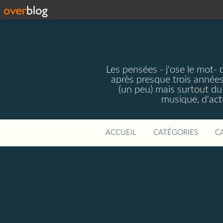
Les pensées - j'ose le mot-
après presque trois année
(un peu) mais surtout du 
musique, d'actu
ACCUEIL
CATÉGORIES
C