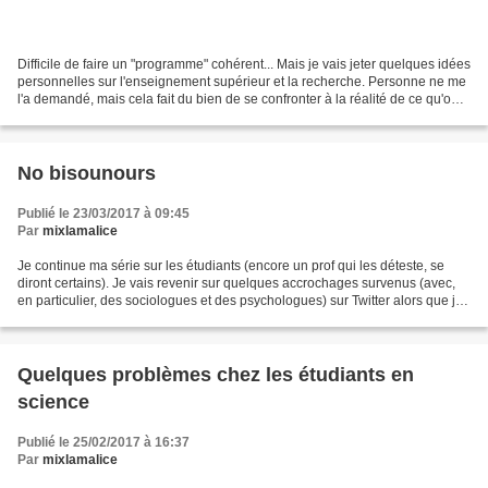
Difficile de faire un "programme" cohérent... Mais je vais jeter quelques idées
personnelles sur l'enseignement supérieur et la recherche. Personne ne me
l'a demandé, mais cela fait du bien de se confronter à la réalité de ce qu'on
penserait vraiment...
No bisounours
Publié le 23/03/2017 à 09:45
Par
mixlamalice
Je continue ma série sur les étudiants (encore un prof qui les déteste, se
diront certains). Je vais revenir sur quelques accrochages survenus (avec,
en particulier, des sociologues et des psychologues) sur Twitter alors que je
décrivais, me semble-t-il...
Quelques problèmes chez les étudiants en
science
Publié le 25/02/2017 à 16:37
Par
mixlamalice