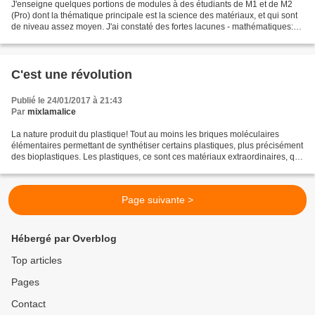
J'enseigne quelques portions de modules à des étudiants de M1 et de M2
(Pro) dont la thématique principale est la science des matériaux, et qui sont
de niveau assez moyen. J'ai constaté des fortes lacunes - mathématiques:
l'incapacité, par exemple, à...
C'est une révolution
Publié le 24/01/2017 à 21:43
Par
mixlamalice
La nature produit du plastique! Tout au moins les briques moléculaires
élémentaires permettant de synthétiser certains plastiques, plus précisément
des bioplastiques. Les plastiques, ce sont ces matériaux extraordinaires, qui
pour certains, ont une meilleure...
Page suivante >
Hébergé par Overblog
Top articles
Pages
Contact