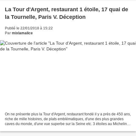
La Tour d'Argent, restaurant 1 étoile, 17 quai de
la Tournelle, Paris V. Déception
Publié le 22/01/2018 à 15:22
Par
mixlamalice
On ne présente plus la Tour d'Argent, restaurant fondé il y a près de 450 ans,
riche de mille histoires, de plats emblématiques, d'une des plus grandes
caves du monde, d'une vue superbe sur la Seine etc. 3 étoiles au Michelin
pendant plusieurs décennies,...