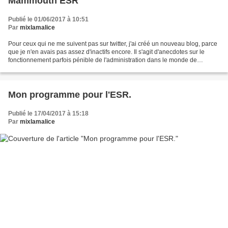
Mammouth ESR
Publié le 01/06/2017 à 10:51
Par
mixlamalice
Pour ceux qui ne me suivent pas sur twitter, j'ai créé un nouveau blog, parce
que je n'en avais pas assez d'inactifs encore. Il s'agit d'anecdotes sur le
fonctionnement parfois pénible de l'administration dans le monde de
l'enseignement supérieur et de...
Mon programme pour l'ESR.
Publié le 17/04/2017 à 15:18
Par
mixlamalice