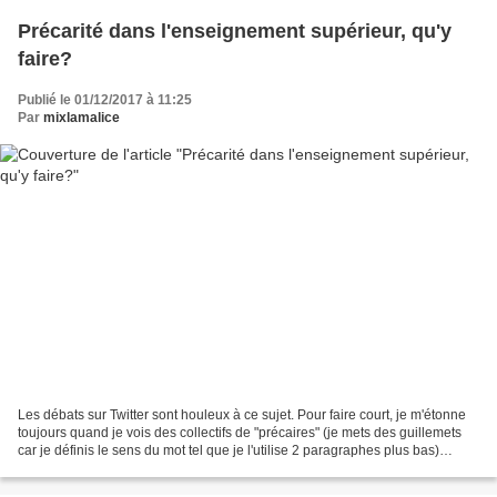
Précarité dans l'enseignement supérieur, qu'y
faire?
Publié le 01/12/2017 à 11:25
Par
mixlamalice
Les débats sur Twitter sont houleux à ce sujet. Pour faire court, je m'étonne
toujours quand je vois des collectifs de "précaires" (je mets des guillemets
car je définis le sens du mot tel que je l'utilise 2 paragraphes plus bas)
défendre les postes de...